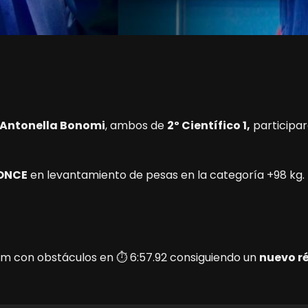
Antonella Bonomi
, ambos de
2º Científico 1,
participar
ONCE
en levantamiento de pesas en la categoría +98 kg.
0m con obstáculos en ⏱️ 6:57.92 consiguiendo un
nuevo ré