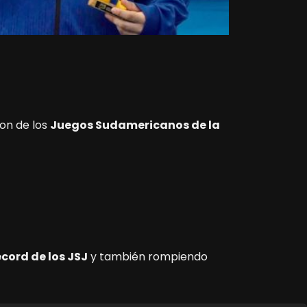
on de los
Juegos Sudamericanos de la
cord de los JSJ
y también rompiendo